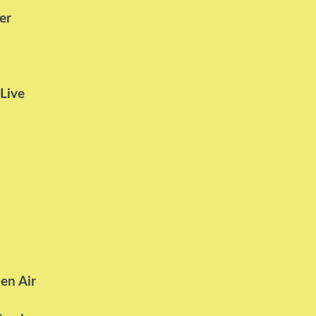
er
Live
en Air