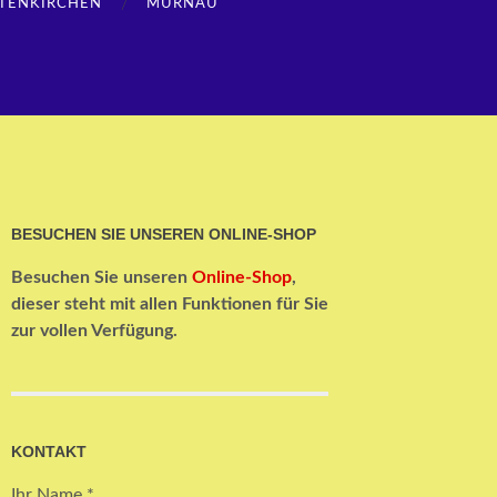
TENKIRCHEN
MURNAU
BESUCHEN SIE UNSEREN ONLINE-SHOP
Besuchen Sie unseren
Online-Shop
,
dieser steht mit allen Funktionen für Sie
zur vollen Verfügung.
KONTAKT
Ihr Name *