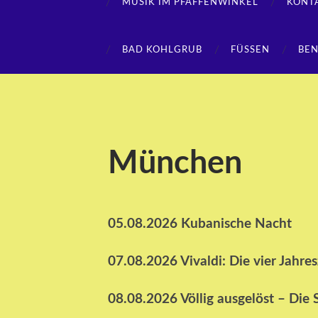
MUSIK IM PFAFFENWINKEL
KONT
BAD KOHLGRUB
FÜSSEN
BE
München
05.08.2026 Kubanische Nacht
07.08.2026 Vivaldi: Die vier Jahre
08.08.2026 Völlig ausgelöst – Di