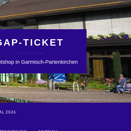
GAP-TICKET
ketshop in Garmisch-Partenkirchen
AL 2026